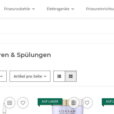
Friseurzubehör
Elektrogeräte
Friseureinricht
ren & Spülungen
Artikel pro Seite
AUF LAGER
AUF 