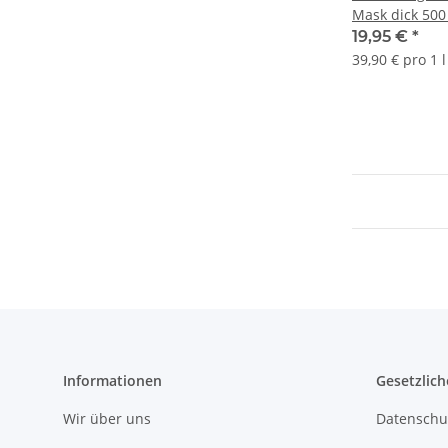
Mask dick 500
19,95 €
*
39,90 € pro 1 l
Informationen
Gesetzlich
Wir über uns
Datenschu