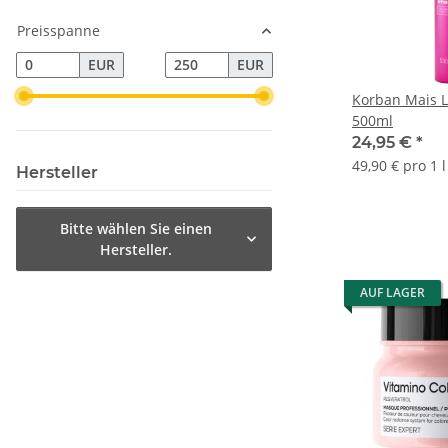
Preisspanne
EUR
EUR
Korban Mais L
500ml
24,95 €
*
49,90 € pro 1 l
Hersteller
Bitte wählen Sie einen
Hersteller.
AUF LAGER