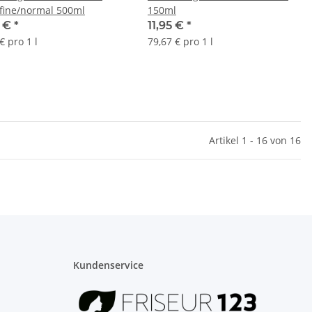
fine/normal 500ml
150ml
5 €
*
11,95 €
*
€ pro 1 l
79,67 € pro 1 l
Artikel 1 - 16 von 16
Kundenservice