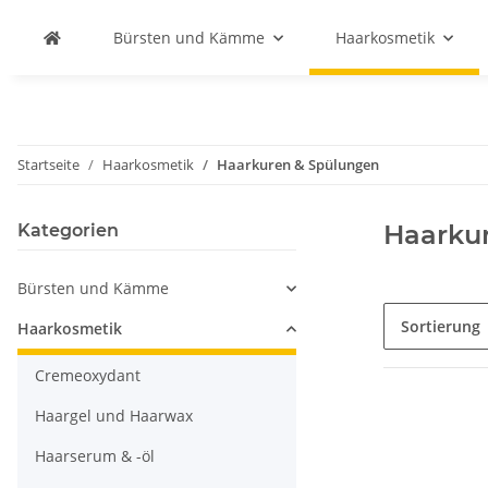
Bürsten und Kämme
Haarkosmetik
Startseite
Haarkosmetik
Haarkuren & Spülungen
Haarku
Kategorien
Bürsten und Kämme
Sortierung
Haarkosmetik
Cremeoxydant
Haargel und Haarwax
Haarserum & -öl