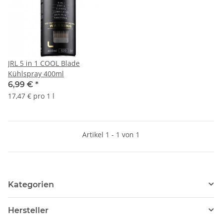
JRL 5 in 1 COOL Blade
Kühlspray 400ml
6,99 €
*
17,47 € pro 1 l
Artikel 1 - 1 von 1
Kategorien
Hersteller