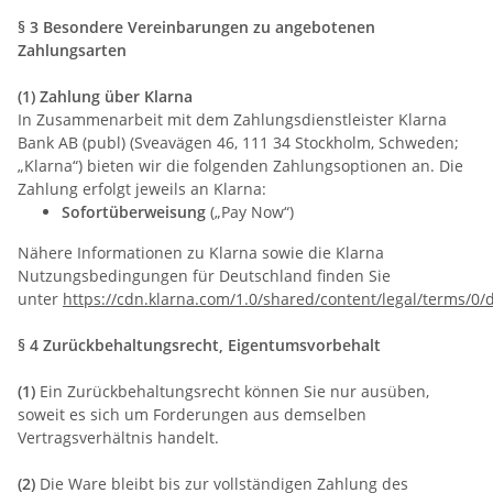
§ 3 Besondere Vereinbarungen zu angebotenen
Zahlungsarten
(1) Zahlung über Klarna
In Zusammenarbeit mit dem Zahlungsdienstleister Klarna
Bank AB (publ) (Sveavägen 46, 111 34 Stockholm, Schweden;
„Klarna“) bieten wir die folgenden Zahlungsoptionen an. Die
Zahlung erfolgt jeweils an Klarna:
Sofortüberweisung
(„Pay Now“)
Nähere Informationen zu Klarna sowie die Klarna
Nutzungsbedingungen für Deutschland finden Sie
unter
https://cdn.klarna.com/1.0/shared/content/legal/terms/0/
§ 4 Zurückbehaltungsrecht
, Eigentumsvorbehalt
(1)
Ein Zurückbehaltungsrecht können Sie nur ausüben,
soweit es sich um Forderungen aus demselben
Vertragsverhältnis handelt.
(2)
Die Ware bleibt bis zur vollständigen Zahlung des