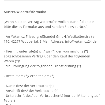
Muster-Widerrufsformular
(Wenn Sie den Vertrag widerrufen wollen, dann füllen Sie
bitte dieses Formular aus und senden Sie es zurück.)
- An
Yakamoz Friseurgroßhandel GmbH, Westkotterstraße
110, 42277 Wuppertal
,
E-Mail-Adresse:
info@yakamoz24.de
:
- Hiermit widerrufe(n) ich/ wir (*) den von mir/ uns (*)
abgeschlossenen Vertrag über den Kauf der folgenden
Waren (*)/
die Erbringung der folgenden Dienstleistung (*)
- Bestellt am (*)/ erhalten am (*)
- Name des/ der Verbraucher(s)
- Anschrift des/ der Verbraucher(s)
- Unterschrift des/ der Verbraucher(s) (nur bei Mitteilung auf
Papier)