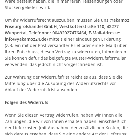
Ware bestellt haben, die in mehreren Teilsendungen oder
Stücken geliefert wird
;
Um Ihr Widerrufsrecht auszuüben, müssen Sie uns
(Yakamoz
Friseurgroßhandel GmbH, Westkotterstraße 110, 42277
Wuppertal, Telefonnr.: 00492027476464, E-Mail-Adresse:
info@yakamoz24.de)
mittels einer eindeutigen Erklärung
(z.B. ein mit der Post versandter Brief oder eine E-Mail) über
Ihren Entschluss, diesen Vertrag zu widerrufen, informieren.
Sie können dafür das beigefügte Muster-Widerrufsformular
verwenden, das jedoch nicht vorgeschrieben ist.
Zur Wahrung der Widerrufsfrist reicht es aus, dass Sie die
Mitteilung über die Ausübung des Widerrufsrechts vor
Ablauf der Widerrufsfrist absenden.
Folgen des Widerrufs
Wenn Sie diesen Vertrag widerrufen, haben wir Ihnen alle
Zahlungen, die wir von Ihnen erhalten haben, einschließlich
der Lieferkosten (mit Ausnahme der zusätzlichen Kosten, die
sich daraus ergeben, dass Sie eine andere Art der Lieferung