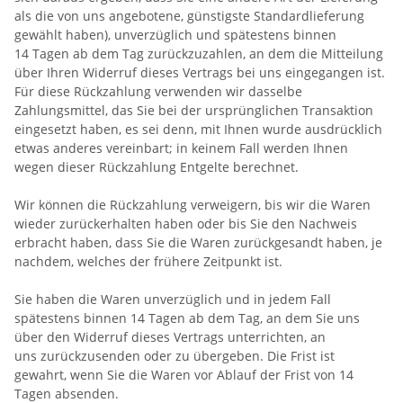
als die von uns angebotene, günstigste Standardlieferung
gewählt haben), unverzüglich und spätestens binnen
14
Tagen
ab dem Tag zurückzuzahlen, an dem die Mitteilung
über Ihren Widerruf dieses Vertrags bei uns eingegangen ist.
Für diese Rückzahlung verwenden wir dasselbe
Zahlungsmittel, das Sie bei der ursprünglichen Transaktion
eingesetzt haben, es sei denn, mit Ihnen wurde ausdrücklich
etwas anderes vereinbart; in keinem Fall werden Ihnen
wegen dieser Rückzahlung Entgelte berechnet.
Wir können die Rückzahlung verweigern, bis wir die Waren
wieder zurückerhalten haben oder bis Sie den Nachweis
erbracht haben, dass Sie die Waren zurückgesandt haben, je
nachdem, welches der frühere Zeitpunkt ist.
Sie haben die Waren unverzüglich und in jedem Fall
spätestens binnen 14
Tagen
ab dem Tag, an dem Sie uns
über den Widerruf dieses Vertrags unterrichten, an
uns
zurückzusenden oder zu übergeben. Die Frist ist
gewahrt, wenn Sie die Waren vor Ablauf der Frist von
14
Tagen
absenden.