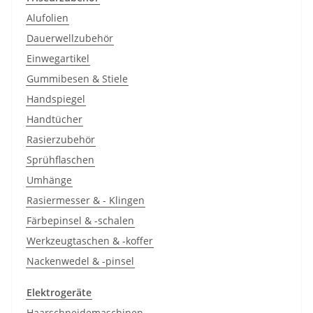
Alufolien
Dauerwellzubehör
Einwegartikel
Gummibesen & Stiele
Handspiegel
Handtücher
Rasierzubehör
Sprühflaschen
Umhänge
Rasiermesser & - Klingen
Färbepinsel & -schalen
Werkzeugtaschen & -koffer
Nackenwedel & -pinsel
Elektrogeräte
Haarschneidemaschinen