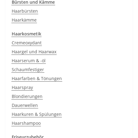
Bürsten und Kämme
Haarbürsten
Haarkämme
Haarkosmetik
Cremeoxydant
Haargel und Haarwax
Haarserum & -öl
Schaumfestiger
Haarfarben & Tönungen
Haarspray
Blondierungen
Dauerwellen
Haarkuren & Spülungen
Haarshampoo
Friseurzubehör