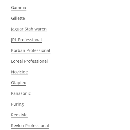
Gamma
Gillette
Jaguar Stahlwaren
JRL Professional
Korban Professional
Loreal Professionel
Novicide
Olaplex
Panasonic
Puring
Redstyle
Revlon Professional