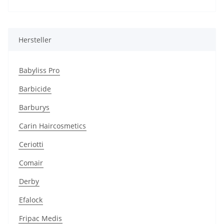
Hersteller
Babyliss Pro
Barbicide
Barburys
Carin Haircosmetics
Ceriotti
Comair
Derby
Efalock
Fripac Medis