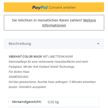
Consent erteilen
Sie möchten in monatlichen Raten zahlen?
Weitere
Informationen
Beschreibung
VIBRANT COLOR MASK
MIT LIMETTENKAVIAR
Intensivpflege für eine verbesserte Haaroberfläche und mehr
Farbglanz. Mit der Anti-Oxidant Shield Technology.
Für dickes Haar.
ANWENDUNG:
Auf das gewaschene, feuchte Haar auftragen. 5 Minuten einwirken
lassen. Gründlich ausspülen.
Produkteigenschaft
Wert
Versandgewicht:
0,50 kg