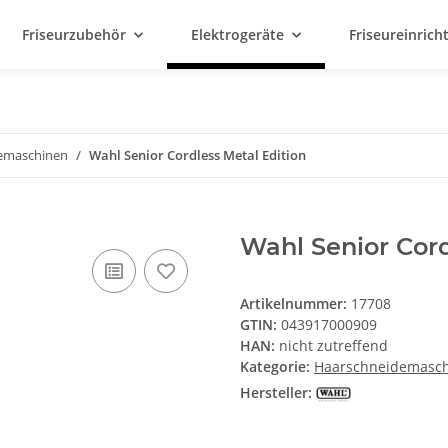
Friseurzubehör
Elektrogeräte
Friseureinric
emaschinen
Wahl Senior Cordless Metal Edition
Wahl Senior Cord
Artikelnummer:
17708
GTIN:
043917000909
HAN:
nicht zutreffend
Kategorie:
Haarschneidemasc
Hersteller: