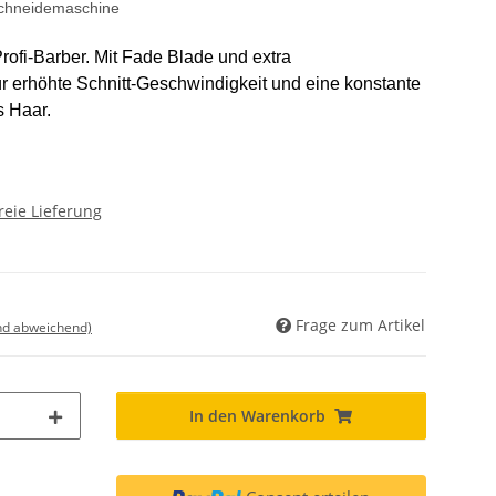
schneidemaschine
rofi-Barber. Mit Fade Blade und extra
r erhöhte Schnitt-Geschwindigkeit und eine konstante
s Haar.
reie Lieferung
Frage zum Artikel
nd abweichend)
In den Warenkorb