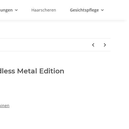
htungen
Haarscheren
Gesichtspflege
less Metal Edition
hinen