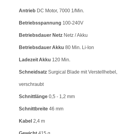
Antrieb
DC Motor, 7000 1/Min.
Betriebsspannung
100-240V
Betriebsdauer Netz
Netz / Akku
Betriebsdauer Akku
80 Min. Li-Ion
Ladezeit Akku
120 Min.
Schneidsatz
Surgical Blade mit Verstellhebel,
verschraubt
Schnittlänge
0,5 - 1,2 mm
Schnittbreite
46 mm
Kabel
2,4 m
Gewicht
415 g