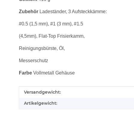
Zubehör
Ladeständer, 3 Aufsteckkämme:
#0.5 (1,5 mm), #1 (3 mm), #1.5
(4,5mm), Flat-Top Frisierkamm,
Reinigungsbürste, Öl,
Messerschutz
Farbe
Vollmetall Gehäuse
Produkteigenschaft
Wert
Versandgewicht:
Artikelgewicht: