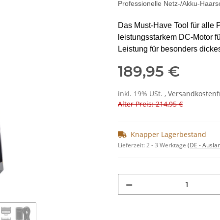
Professionelle Netz-/Akku-Haar
Das Must-Have Tool für alle P
leistungsstarkem DC-Motor fü
Leistung für besonders dicke
189,95 €
inkl. 19% USt. ,
Versandkostenf
Alter Preis: 214,95 €
Knapper Lagerbestand
Lieferzeit:
2 - 3 Werktage
(DE - Ausla