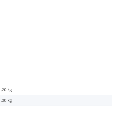
1,20 kg
1,00
kg