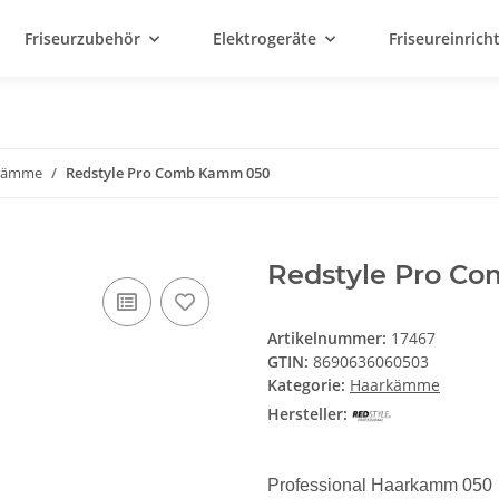
Friseurzubehör
Elektrogeräte
Friseureinric
kämme
Redstyle Pro Comb Kamm 050
Redstyle Pro C
Artikelnummer:
17467
GTIN:
8690636060503
Kategorie:
Haarkämme
Hersteller:
Professional Haarkamm 050