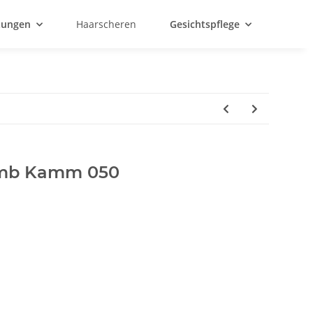
htungen
Haarscheren
Gesichtspflege
omb Kamm 050