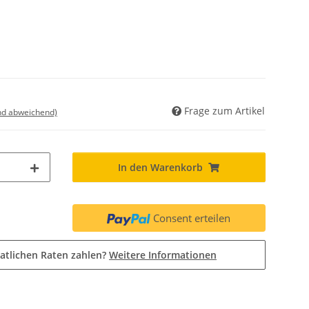
Frage zum Artikel
nd abweichend)
In den Warenkorb
Consent erteilen
atlichen Raten zahlen?
Weitere Informationen