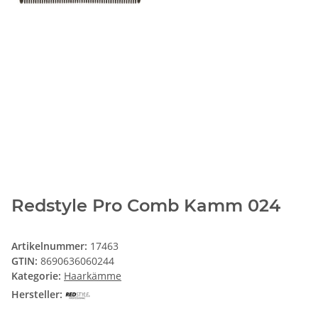
Redstyle Pro Comb Kamm 024
Artikelnummer:
17463
GTIN:
8690636060244
Kategorie:
Haarkämme
Hersteller: