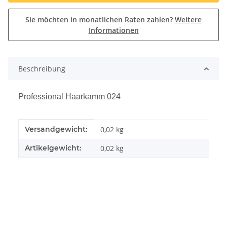
Sie möchten in monatlichen Raten zahlen?
Weitere
Informationen
Beschreibung
Professional Haarkamm 024
Produkteigenschaft
Wert
Versandgewicht:
0,02 kg
Artikelgewicht:
0,02
kg