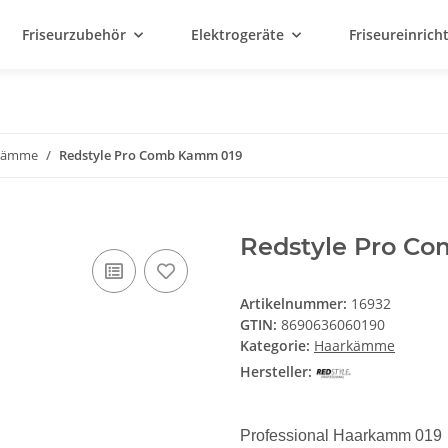
Friseurzubehör
Elektrogeräte
Friseureinric
kämme
Redstyle Pro Comb Kamm 019
Redstyle Pro C
Artikelnummer:
16932
GTIN:
8690636060190
Kategorie:
Haarkämme
Hersteller:
Professional Haarkamm 019