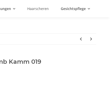
htungen
Haarscheren
Gesichtspflege
omb Kamm 019