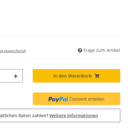
Frage zum Artikel
nd abweichend)
In den Warenkorb
Consent erteilen
atlichen Raten zahlen?
Weitere Informationen