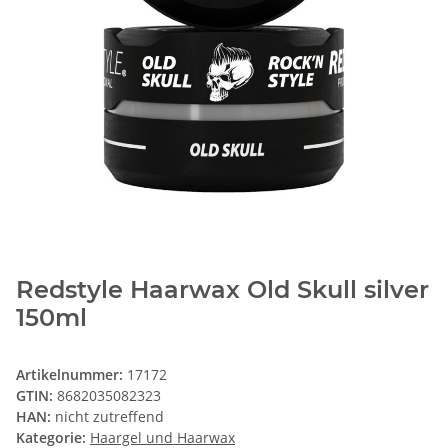
Redstyle Haarwax Old Skull silver
150ml
Artikelnummer:
17172
GTIN:
8682035082323
HAN:
nicht zutreffend
Kategorie:
Haargel und Haarwax