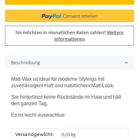
Consent erteilen
Sie möchten in monatlichen Raten zahlen?
Weitere
Informationen
Beschreibung
Matt-Wax ist ideal für moderne Stylings mit
zuverlässigem Halt und natürlichem Matt-Look.
Sie hinterlässt keine Rückstände im Haar und hält
den ganzen Tag.
Es ist leicht auswachbar.
Produkteigenschaft
Wert
Versandgewicht:
0,20 kg