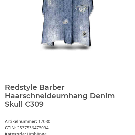
Redstyle Barber
Haarschneideumhang Denim
Skull C309
Artikelnummer:
17080
GTIN:
2537536473094
Kategorie:
Umhänge