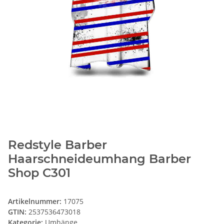
Redstyle Barber
Haarschneideumhang Barber
Shop C301
Artikelnummer:
17075
GTIN:
2537536473018
Kategorie:
Umhänge