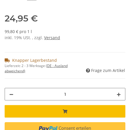
24,95 €
99,80 € pro 1 l
inkl. 19% USt. , zzgl.
Versand
Knapper Lagerbestand
Lieferzeit:
2 - 3 Werktage
(DE - Ausland
Frage zum Artikel
abweichend)
Consent erteilen