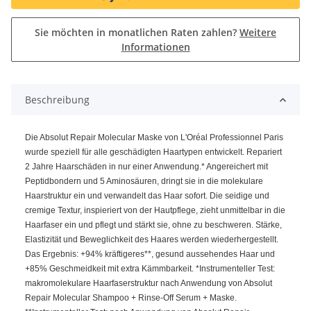
Sie möchten in monatlichen Raten zahlen?
Weitere
Informationen
Beschreibung
Die Absolut Repair Molecular Maske von L'Oréal Professionnel Paris
wurde speziell für alle geschädigten Haartypen entwickelt. Repariert
2 Jahre Haarschäden in nur einer Anwendung.* Angereichert mit
Peptidbondern und 5 Aminosäuren, dringt sie in die molekulare
Haarstruktur ein und verwandelt das Haar sofort. Die seidige und
cremige Textur, inspieriert von der Hautpflege, zieht unmittelbar in die
Haarfaser ein und pflegt und stärkt sie, ohne zu beschweren. Stärke,
Elastizität und Beweglichkeit des Haares werden wiederhergestellt.
Das Ergebnis: +94% kräftigeres**, gesund aussehendes Haar und
+85% Geschmeidkeit mit extra Kämmbarkeit. *Instrumenteller Test:
makromolekulare Haarfaserstruktur nach Anwendung von Absolut
Repair Molecular Shampoo + Rinse-Off Serum + Maske.