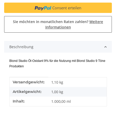
Consent erteilen
Sie möchten in monatlichen Raten zahlen?
Weitere
Informationen
Beschreibung
Blond Studio Öl-Oxidant 9% für die Nutzung mit Blond Studio 9 Töne
Produkten
Produkteigenschaft
Wert
Versandgewicht:
1,10 kg
Artikelgewicht:
1,00
kg
Inhalt:
1.000,00 ml