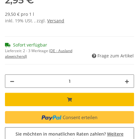
2,95 €
29,50 € pro 1 l
inkl. 19% USt. , zzgl.
Versand
Sofort verfügbar
Lieferzeit:
2 - 3 Werktage
(DE - Ausland
Frage zum Artikel
abweichend)
Consent erteilen
Sie möchten in monatlichen Raten zahlen?
Weitere