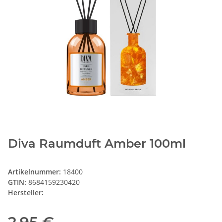
Diva Raumduft Amber 100ml
Artikelnummer:
18400
GTIN:
8684159230420
Hersteller: