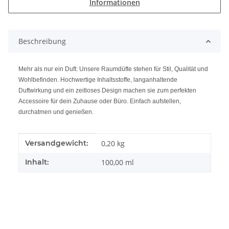
Informationen
Beschreibung
Mehr als nur ein Duft: Unsere Raumdüfte stehen für Stil, Qualität und
Wohlbefinden. Hochwertige Inhaltsstoffe, langanhaltende
Duftwirkung und ein zeitloses Design machen sie zum perfekten
Accessoire für dein Zuhause oder Büro. Einfach aufstellen,
durchatmen und genießen.
Produkteigenschaft
Wert
Versandgewicht:
0,20 kg
Inhalt:
100,00 ml